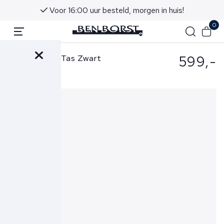
Voor 16:00 uur besteld, morgen in huis!
0
599,-
Ralph Lauren Tas Zwart
405962459