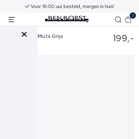
Voor 16:00 uur besteld, morgen in huis!
0
199,-
Ralph Lauren Muts Grijs
710951146