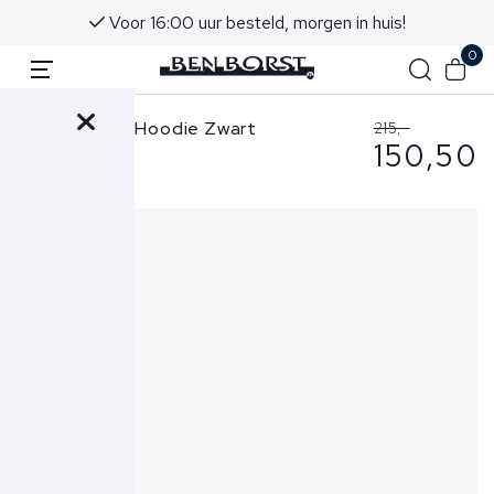
Voor 16:00 uur besteld, morgen in huis!
0
Ralph Lauren Hoodie Zwart
215,-
150,50
710981781