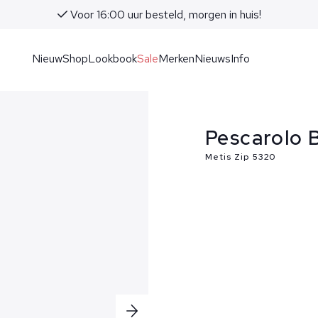
Voor 16:00 uur besteld, morgen in huis!
Nieuw
Shop
Lookbook
Sale
Merken
Nieuws
Info
Pescarolo 
Metis Zip 5320