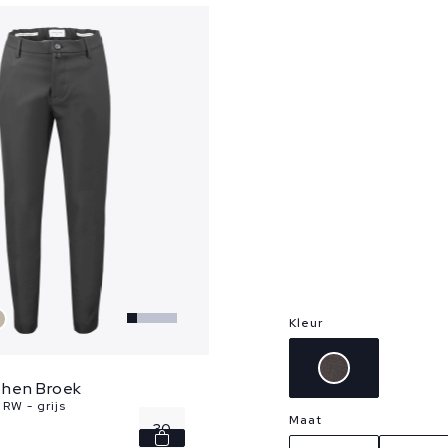
Kleur
hen Broek
RW - grijs
Maat
30