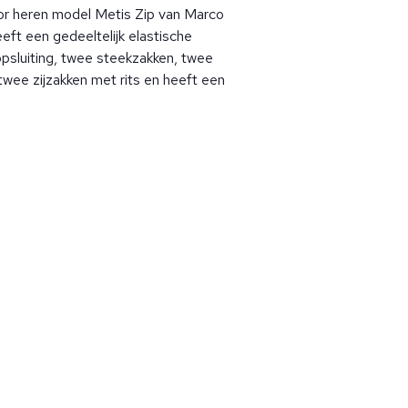
or heren model Metis Zip van Marco
eft een gedeeltelijk elastische
oopsluiting, twee steekzakken, twee
twee zijzakken met rits en heeft een