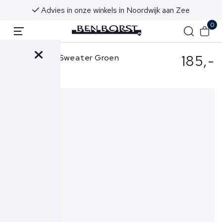
Advies in onze winkels in Noordwijk aan Zee
0
185,-
Parajumpers Sweater Groen
K2