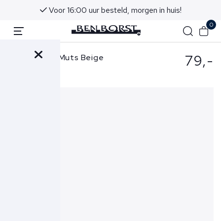
Voor 16:00 uur besteld, morgen in huis!
0
79,-
Parajumpers Muts Beige
Rib Hat