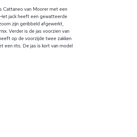
as Cattaneo van Moorer met een
 Het jack heeft een gewatteerde
zoom zijn geribbeld afgewerkt,
mix. Verder is de jas voorzien van
 heeft op de voorzijde twee zakken
et een rits. De jas is kort van model