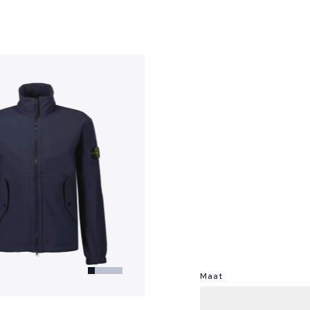
?
Maat