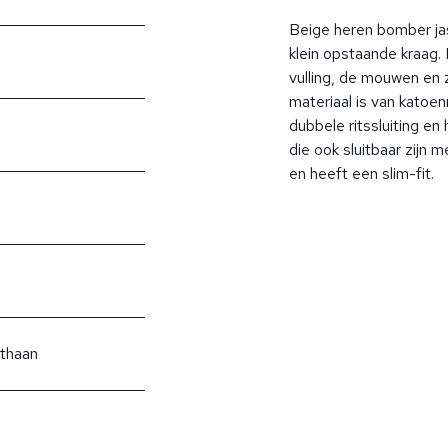
Beige heren bomber j
klein opstaande kraag.
vulling, de mouwen en 
materiaal is van katoen
dubbele ritssluiting en
die ook sluitbaar zijn m
en heeft een slim-fit.
ethaan