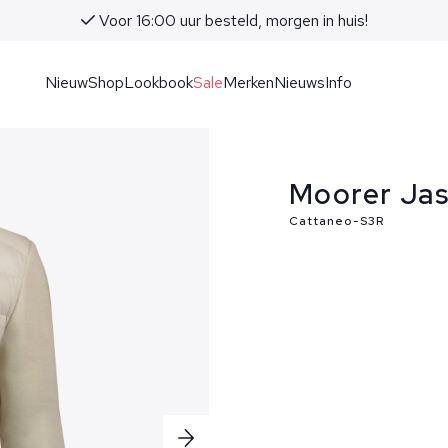
Voor 16:00 uur besteld, morgen in huis!
Nieuw
Shop
Lookbook
Sale
Merken
Nieuws
Info
Moorer Jas
Cattaneo-S3R