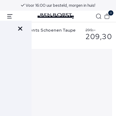
Voor 16:00 uur besteld, morgen in huis!
0
Mason Garments Schoenen Taupe
299,-
209,30
Tia