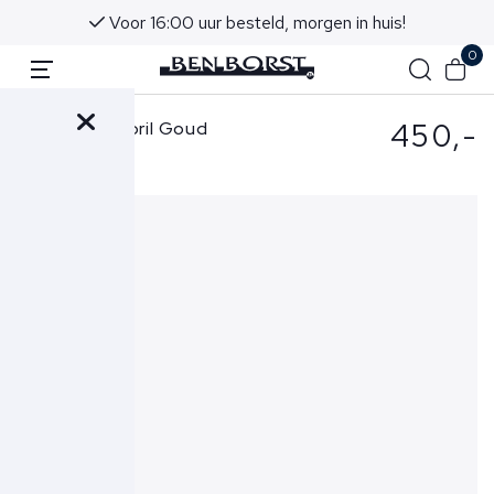
Voor 16:00 uur besteld, morgen in huis!
0
450,-
L.G.R. Zonnebril Goud
6463