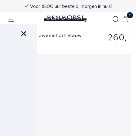
Voor 16:00 uur besteld, morgen in huis!
0
260,-
Jacob Cohen Zwemshort Blauw
T903A