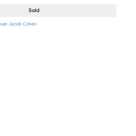
Sold
s van Jacob Cohen