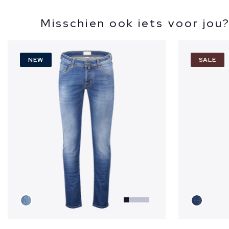
Misschien ook iets voor jou
NEW
SALE