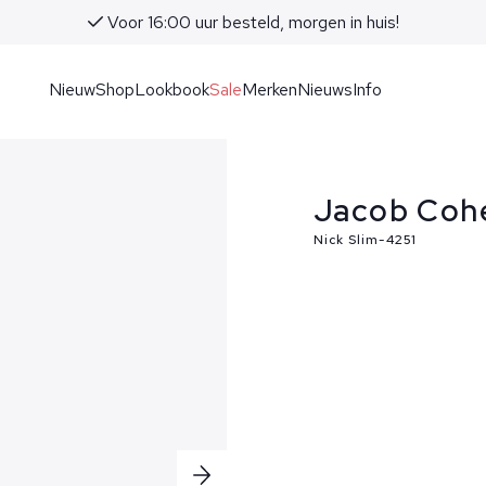
Voor 16:00 uur besteld, morgen in huis!
Nieuw
Shop
Lookbook
Sale
Merken
Nieuws
Info
Jacob Coh
Nick Slim-4251