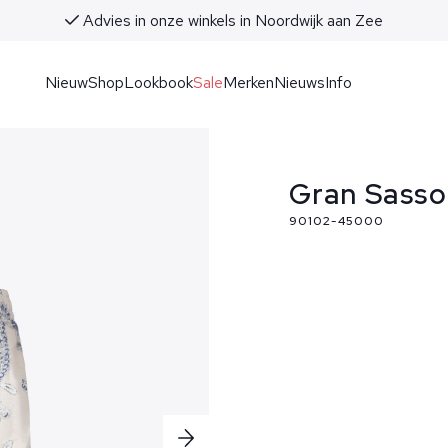
Advies in onze winkels in Noordwijk aan Zee
Nieuw
Shop
Lookbook
Sale
Merken
Nieuws
Info
Gran Sasso
90102-45000