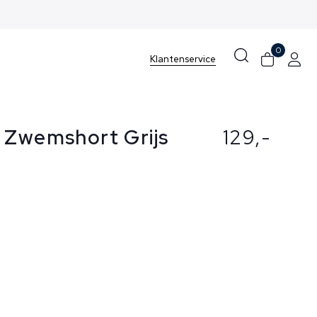
0
Klantenservice
 Zwemshort Grijs
129,-