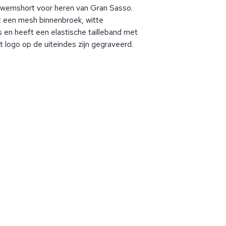
 zwemshort voor heren van Gran Sasso.
 een mesh binnenbroek, witte
s en heeft een elastische tailleband met
t logo op de uiteindes zijn gegraveerd.