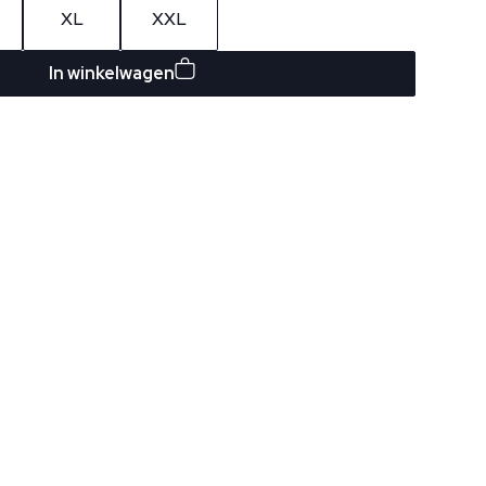
XL
XXL
In winkelwagen