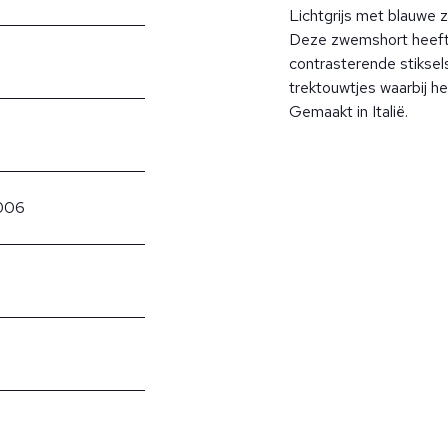
Lichtgrijs met blauwe
Deze zwemshort heeft
contrasterende stiksel
trektouwtjes waarbij he
Gemaakt in Italië.
006