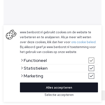
www.benborst.nl gebruikt cookies om de website te
verbeteren en te analyseren. Als je meer wilt weten
over deze cookies, klik dan hier voor
ons cookie beleid
.
Bij akkoord geef je www.benborst.nl toestemming voor
het gebruik van cookies op onze website.
Functioneel
Statistieken
Marketing
Alles accepteren
Selectie accepteren
Sold
Bekijk hier meer Vesten van Gran Sasso
Maat