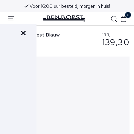
Voor 16:00 uur besteld, morgen in huis!
0
Gran Sasso Vest Blauw
199,-
139,30
55111-18190