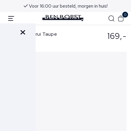
Voor 16:00 uur besteld, morgen in huis!
0
169,-
Gran Sasso Trui Taupe
55108-22792