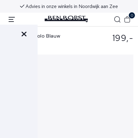
Voor 16:00 uur besteld, morgen in huis!
0
199,-
Gran Sasso Polo Blauw
57174-24801