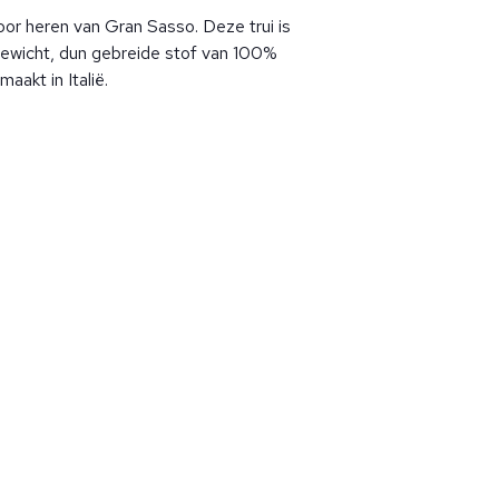
oor heren van Gran Sasso. Deze trui is
gewicht, dun gebreide stof van 100%
aakt in Italië.