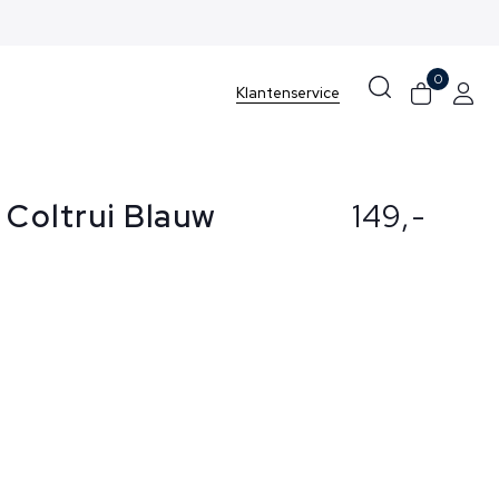
0
Klantenservice
 Coltrui Blauw
149,-