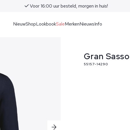
Voor 16:00 uur besteld, morgen in huis!
Nieuw
Shop
Lookbook
Sale
Merken
Nieuws
Info
Gran Sasso
55157-14290