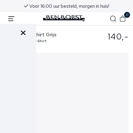
Voor 16:00 uur besteld, morgen in huis!
0
140,-
FLÂNEUR T-shirt Grijs
Sounds Good T-Shirt