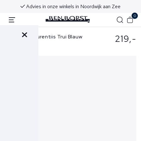
Advies in onze winkels in Noordwijk aan Zee
0
219,-
Filippo de Laurentiis Trui Blauw
GC1ML-RM16R