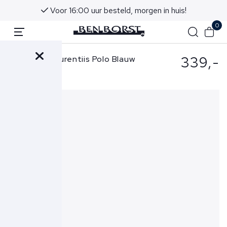
Voor 16:00 uur besteld, morgen in huis!
0
339,-
Filippo de Laurentiis Polo Blauw
PL1MC-SE18Q