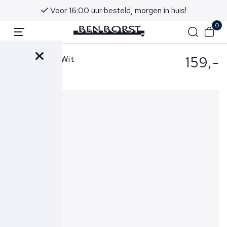
Voor 16:00 uur besteld, morgen in huis!
0
159,-
Eton T-Shirt Wit
1000-02356