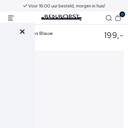
Voor 16:00 uur besteld, morgen in huis!
0
199,-
Denham Jeans Blauw
Razor