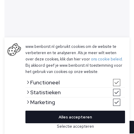
www.benborst.nl gebruikt cookies om de website te
verbeteren en te analyseren. Als je meer wilt weten
over deze cookies, klik dan hier voor
ons cookie beleid
.
Bij akkoord geef je www.benborst.nl toestemming voor
het gebruik van cookies op onze website.
Functioneel
Statistieken
Marketing
Alles accepteren
Selectie accepteren
In winkelwagen
Kleur
Maat
29