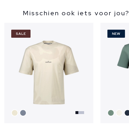
Misschien ook iets voor jou
SALE
NEW