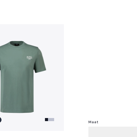
?
Maat