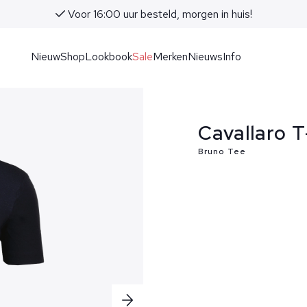
Voor 16:00 uur besteld, morgen in huis!
Nieuw
Shop
Lookbook
Sale
Merken
Nieuws
Info
Cavallaro T
Bruno Tee