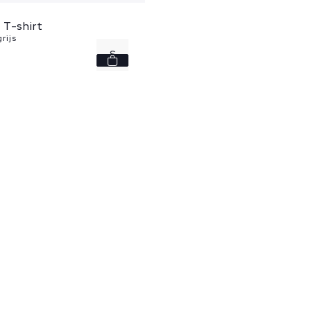
 T-shirt
rijs
S