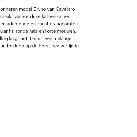
or heren model Bruno van Cavallaro
gemaakt van een luxe katoen-linnen
 een ademende en zacht draagcomfort.
ular fit, ronde hals en korte mouwen.
ing krijgt het T-shirt een melange
-sur-ton logo op de borst een verfijnde