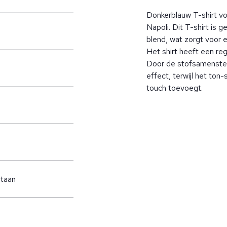
Donkerblauw T-shirt vo
Napoli. Dit T-shirt is 
blend, wat zorgt voor
Het shirt heeft een reg
Door de stofsamenstell
effect, terwijl het ton
touch toevoegt.
staan