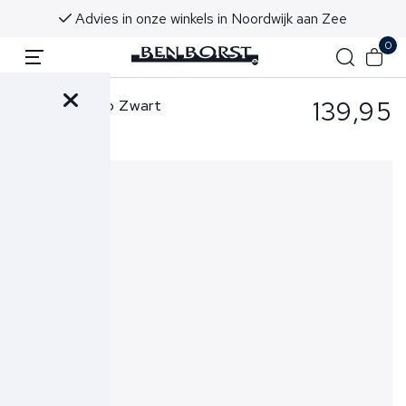
Advies in onze winkels in Noordwijk aan Zee
0
139,95
Cavallaro Polo Zwart
Casco Polo