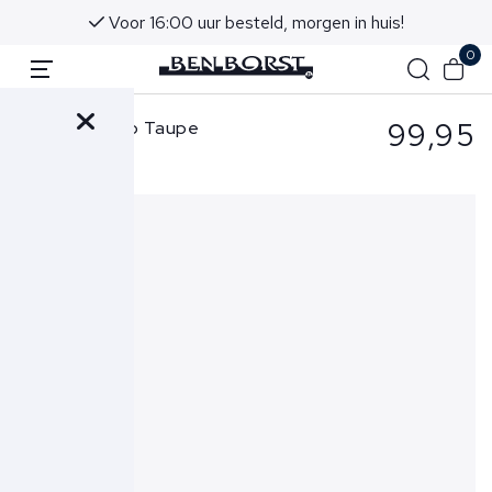
Voor 16:00 uur besteld, morgen in huis!
0
99,95
Cavallaro Polo Taupe
Cercolo Polo