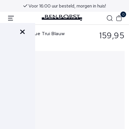
Voor 16:00 uur besteld, morgen in huis!
0
159,95
Butcher of Blue Trui Blauw
Clifden Mock