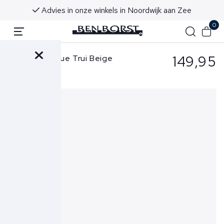
Advies in onze winkels in Noordwijk aan Zee
0
149,95
Butcher of Blue Trui Beige
Clifden Crew