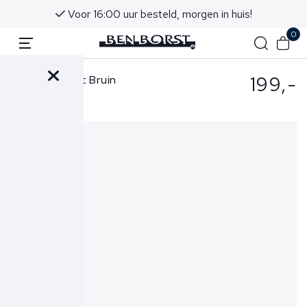
Voor 16:00 uur besteld, morgen in huis!
0
199,-
Berwich Short Bruin
1751X