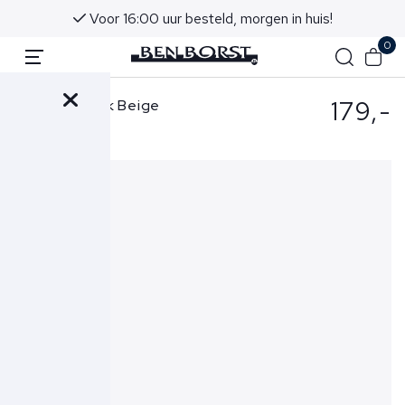
Voor 16:00 uur besteld, morgen in huis!
0
179,-
Berwich Broek Beige
CN1217X