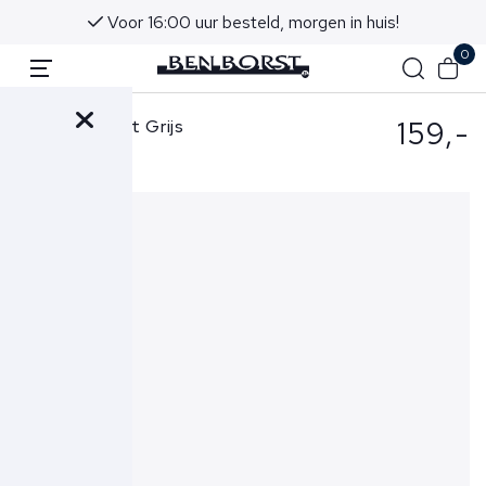
Voor 16:00 uur besteld, morgen in huis!
0
159,-
Aurélien Short Grijs
Terry Short