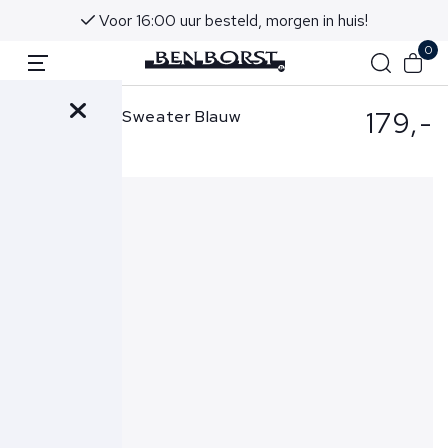
Voor 16:00 uur besteld, morgen in huis!
0
179,-
Ralph Lauren Sweater Blauw
710951755