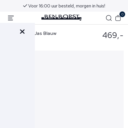
Voor 16:00 uur besteld, morgen in huis!
0
469,-
Parajumpers Jas Blauw
Ugo