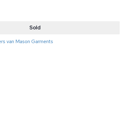
Sold
kers van Mason Garments