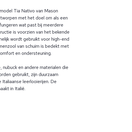
 model Tia Nativo van Mason
ntworpen met het doel om als een
 fungeren wat past bij meerdere
ructie is voorzien van het bekende
elijk wordt gebruikt voor high-end
enzool van schuim is bedekt met
comfort en ondersteuning.
e, nubuck en andere materialen die
rden gebruikt, zijn duurzaam
Italiaanse leerlooierijen. De
kt in Italië.