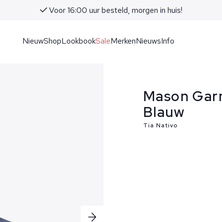
Voor 16:00 uur besteld, morgen in huis!
Nieuw
Shop
Lookbook
Sale
Merken
Nieuws
Info
Mason Gar
Blauw
Tia Nativo