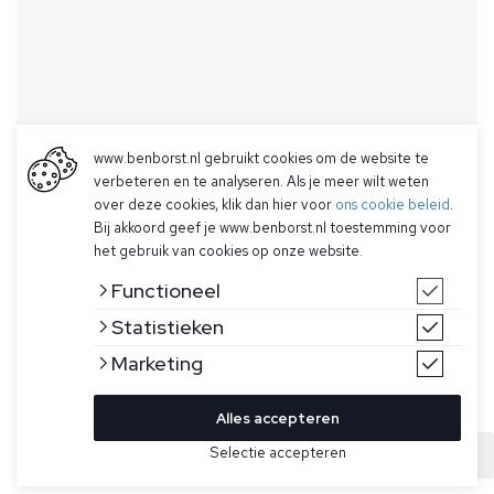
www.benborst.nl gebruikt cookies om de website te
verbeteren en te analyseren. Als je meer wilt weten
over deze cookies, klik dan hier voor
ons cookie beleid
.
Bij akkoord geef je www.benborst.nl toestemming voor
het gebruik van cookies op onze website.
Functioneel
Statistieken
Marketing
Alles accepteren
Selectie accepteren
Sold
Bekijk hier meer Vesten van Hugo Boss
Maat