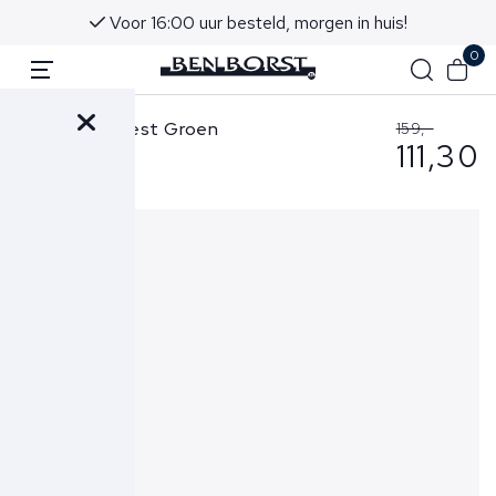
Voor 16:00 uur besteld, morgen in huis!
0
Hugo Boss Vest Groen
159,-
111,30
50511709