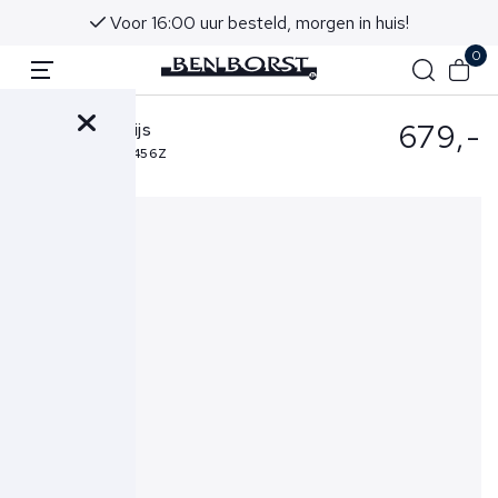
Voor 16:00 uur besteld, morgen in huis!
0
679,-
Herno Jas Grijs
PC0009ULE-12456Z