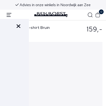
Advies in onze winkels in Noordwijk aan Zee
0
159,-
Gran Sasso T-shirt Bruin
57188-18163