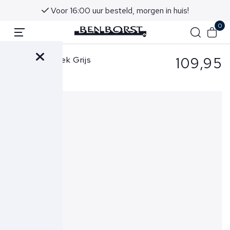
Voor 16:00 uur besteld, morgen in huis!
0
109,95
Cavallaro Broek Grijs
Taddeo Jogger