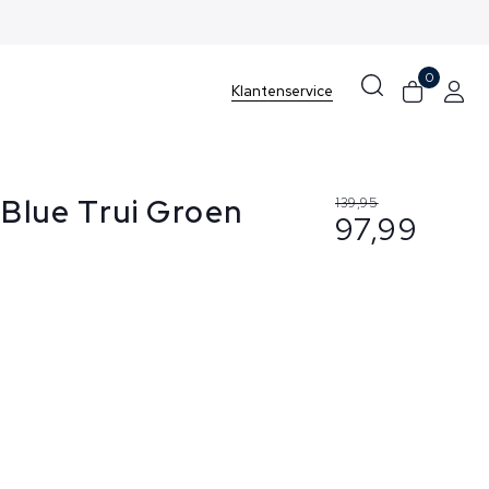
0
Klantenservice
 Blue Trui Groen
139,95
97,99