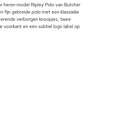
r heren model Ripley Polo van Butcher
en fijn gebreide polo met een klassieke
terende verborgen knoopjes, twee
e voorkant en een subtiel logo label op