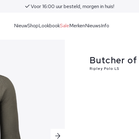
Voor 16:00 uur besteld, morgen in huis!
Nieuw
Shop
Lookbook
Sale
Merken
Nieuws
Info
Butcher of
Ripley Polo LS