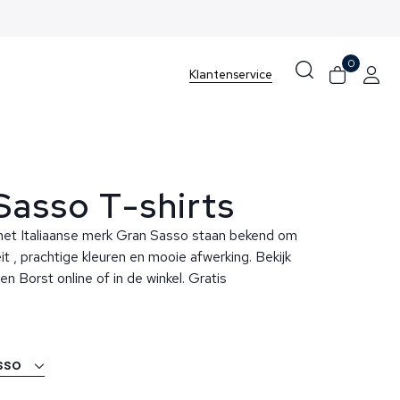
0
Klantenservice
Sasso T-shirts
 het Italiaanse merk Gran Sasso staan bekend om
it , prachtige kleuren en mooie afwerking. Bekijk
en Borst online of in de winkel. Gratis
sso