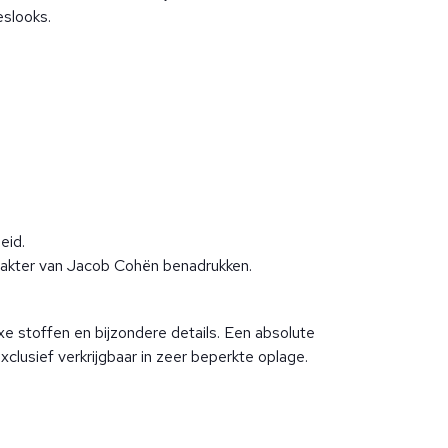
eslooks.
eid.
karakter van Jacob Cohën benadrukken.
xe stoffen en bijzondere details. Een absolute
usief verkrijgbaar in zeer beperkte oplage.