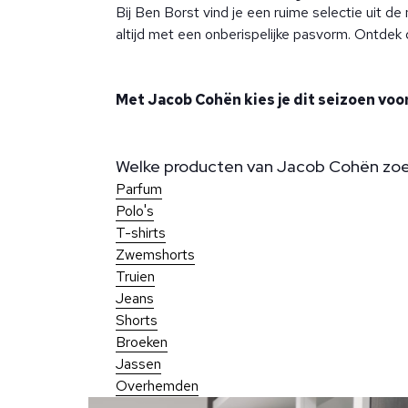
Bij Ben Borst vind je een ruime selectie uit de
altijd met een onberispelijke pasvorm. Ontdek 
Met Jacob Cohën kies je dit seizoen voor 
Welke producten van Jacob Cohën zoek
Parfum
Polo's
T-shirts
Zwemshorts
Truien
Jeans
Shorts
Broeken
Jassen
Overhemden