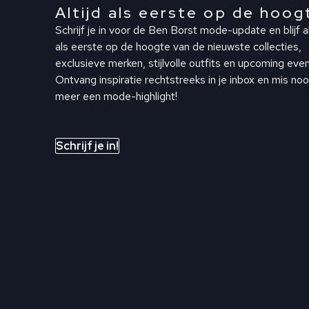
Altijd als eerste op de hoog
Schrijf je in voor de Ben Borst mode-update en blijf al
als eerste op de hoogte van de nieuwste collecties,
exclusieve merken, stijlvolle outfits en upcoming even
Ontvang inspiratie rechtstreeks in je inbox en mis noo
meer een mode-highlight!
Schrijf je in!