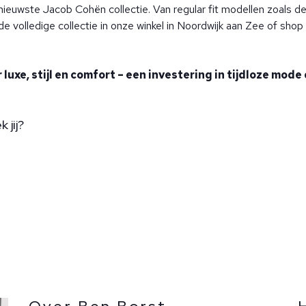
 nieuwste Jacob Cohën collectie. Van regular fit modellen zoals d
de volledige collectie in onze winkel in Noordwijk aan Zee of shop
luxe, stijl en comfort – een investering in tijdloze mode 
 jij?