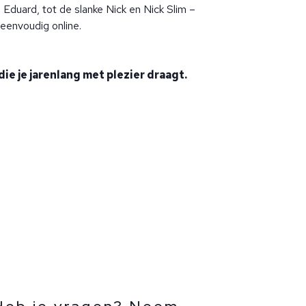
e Eduard, tot de slanke Nick en Nick Slim –
 eenvoudig online.
die je jarenlang met plezier draagt.