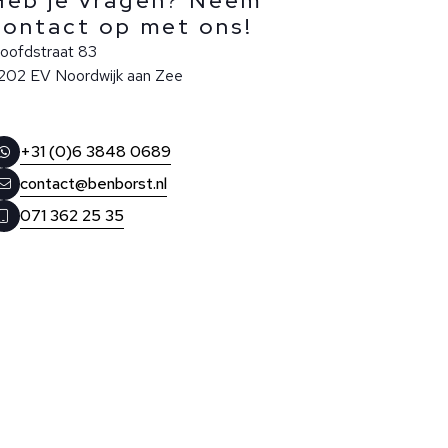
Heb je vragen? Neem
contact op met ons!
oofdstraat 83
202 EV Noordwijk aan Zee
+31 (0)6 3848 0689
contact@benborst.nl
071 362 25 35