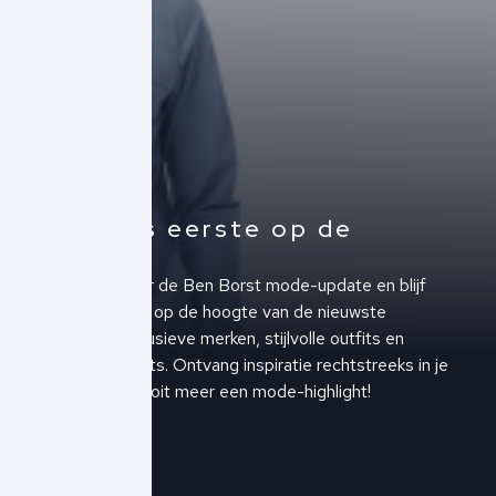
Altijd als eerste op de
hoogte!
Schrijf je in voor de Ben Borst mode-update en blijf
altijd als eerste op de hoogte van de nieuwste
collecties, exclusieve merken, stijlvolle outfits en
upcoming events. Ontvang inspiratie rechtstreeks in je
inbox en mis nooit meer een mode-highlight!
Schrijf je in!