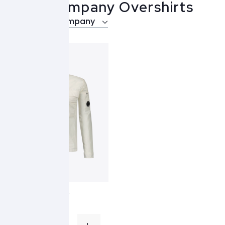
C.P. Company Overshirts
Over C.P. Company
C.P. Company
Overshirt
128A - wit