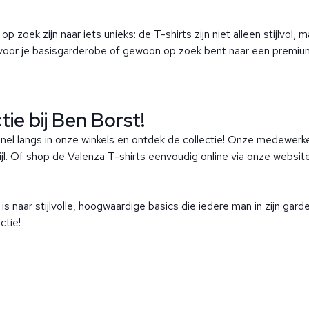
p zoek zijn naar iets unieks: de T-shirts zijn niet alleen stijlvol,
voor je basisgarderobe of gewoon op zoek bent naar een premium 
ie bij Ben Borst!
el langs in onze winkels en ontdek de collectie! Onze medewerke
jl. Of shop de Valenza T-shirts eenvoudig online via onze website 
is naar stijlvolle, hoogwaardige basics die iedere man in zijn g
ctie!