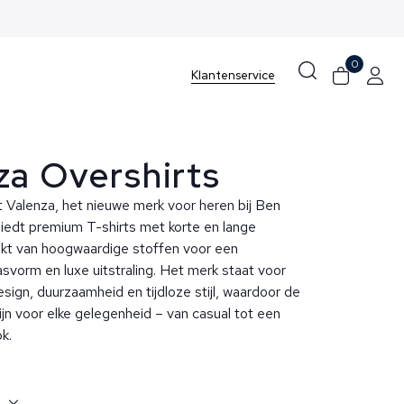
0
Klantenservice
za Overshirts
 Valenza, het nieuwe merk voor heren bij Ben
biedt premium T-shirts met korte en lange
t van hoogwaardige stoffen voor een
svorm en luxe uitstraling. Het merk staat voor
esign, duurzaamheid en tijdloze stijl, waardoor de
zijn voor elke gelegenheid – van casual tot een
k.