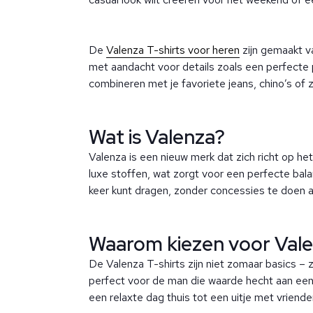
De
Valenza T-shirts voor heren
zijn gemaakt v
met aandacht voor details zoals een perfecte pa
combineren met je favoriete jeans, chino’s of z
Wat is Valenza?
Valenza is een nieuw merk dat zich richt op h
luxe stoffen, wat zorgt voor een perfecte balan
keer kunt dragen, zonder concessies te doen aa
Waarom kiezen voor Val
De Valenza T-shirts zijn niet zomaar basics –
perfect voor de man die waarde hecht aan eenv
een relaxte dag thuis tot een uitje met vriend