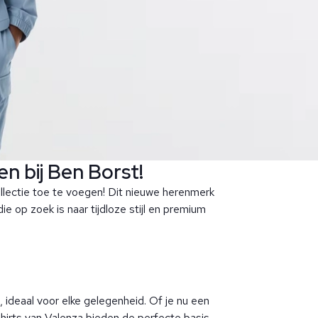
n bij Ben Borst!
collectie toe te voegen! Dit nieuwe herenmerk
e op zoek is naar tijdloze stijl en premium
ideaal voor elke gelegenheid. Of je nu een
shirts van Valenza bieden de perfecte basis.