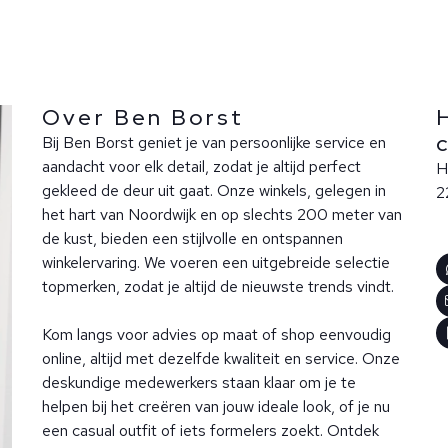
Over Ben Borst
Bij Ben Borst geniet je van persoonlijke service en
aandacht voor elk detail, zodat je altijd perfect
H
gekleed de deur uit gaat. Onze winkels, gelegen in
2
het hart van Noordwijk en op slechts 200 meter van
de kust, bieden een stijlvolle en ontspannen
winkelervaring. We voeren een uitgebreide selectie
topmerken, zodat je altijd de nieuwste trends vindt.
Kom langs voor advies op maat of shop eenvoudig
online, altijd met dezelfde kwaliteit en service. Onze
deskundige medewerkers staan klaar om je te
helpen bij het creëren van jouw ideale look, of je nu
een casual outfit of iets formelers zoekt. Ontdek