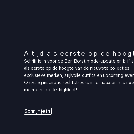
Altijd als eerste op de hoog
Schrijf je in voor de Ben Borst mode-update en blijf al
als eerste op de hoogte van de nieuwste collecties,
exclusieve merken, stijlvolle outfits en upcoming even
Ontvang inspiratie rechtstreeks in je inbox en mis noo
meer een mode-highlight!
Schrijf je in!