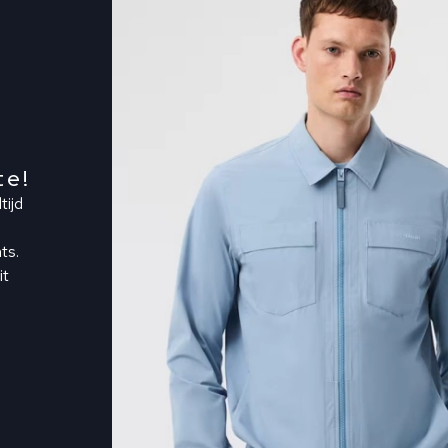
te!
tijd
ts.
it