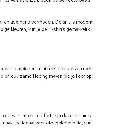
rm en ademend vermogen. De snit is modern,
dige kleuren, kun je de T-shirts gemakkelijk
t merk combineert minimalistisch design met
olle en duurzame kleding maken die je keer op
op kwaliteit en comfort, zijn deze T-shirts
 maakt ze ideaal voor elke gelegenheid, van