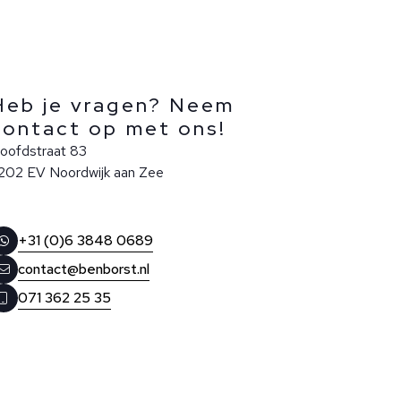
Heb je vragen? Neem
contact op met ons!
oofdstraat 83
202 EV Noordwijk aan Zee
+31 (0)6 3848 0689
contact@benborst.nl
071 362 25 35