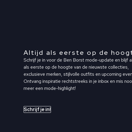
Altijd als eerste op de hoog
Schrijf je in voor de Ben Borst mode-update en blijf al
als eerste op de hoogte van de nieuwste collecties,
exclusieve merken, stijlvolle outfits en upcoming even
Ontvang inspiratie rechtstreeks in je inbox en mis noo
meer een mode-highlight!
Schrijf je in!