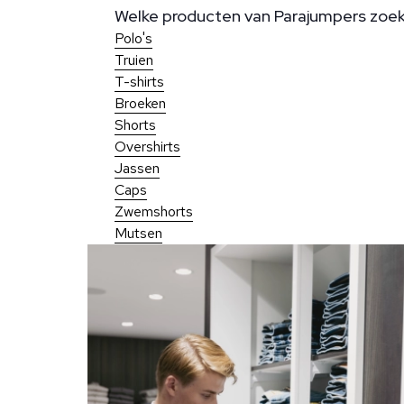
Welke producten van Parajumpers zoek j
Polo's
Truien
T-shirts
Broeken
Shorts
Overshirts
Jassen
Caps
Zwemshorts
Mutsen