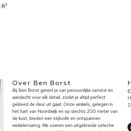
ij?
Over Ben Borst
Bij Ben Borst geniet je van persoonlijke service en
aandacht voor elk detail, zodat je altijd perfect
H
gekleed de deur uit gaat. Onze winkels, gelegen in
2
het hart van Noordwijk en op slechts 200 meter van
de kust, bieden een stijlvolle en ontspannen
winkelervaring. We voeren een uitgebreide selectie