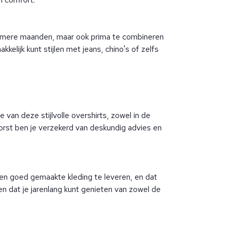
warmere maanden, maar ook prima te combineren
elijk kunt stijlen met jeans, chino's of zelfs
 van deze stijlvolle overshirts, zowel in de
 Borst ben je verzekerd van deskundig advies en
 en goed gemaakte kleding te leveren, en dat
en dat je jarenlang kunt genieten van zowel de