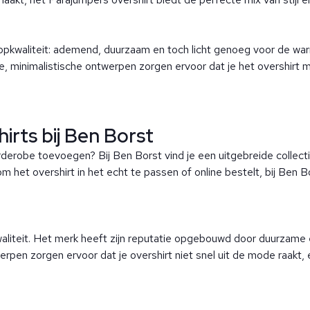
 topkwaliteit: ademend, duurzaam en toch licht genoeg voor de 
 minimalistische ontwerpen zorgen ervoor dat je het overshirt makk
irts bij Ben Borst
rderobe toevoegen? Bij Ben Borst vind je een uitgebreide collectie
t om het overshirt in het echt te passen of online bestelt, bij Ben
waliteit. Het merk heeft zijn reputatie opgebouwd door duurzame
erpen zorgen ervoor dat je overshirt niet snel uit de mode raakt, 