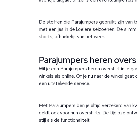
De stoffen die Parajumpers gebruikt zijn van
met een jas in de koelere seizoenen. De slimme,
shorts, afhankelijk van het weer.
Parajumpers heren oversh
Wil je een Parajumpers heren overshirt in je ga
winkels als online. Of je nu naar de winkel gaa
een uitstekende service.
Met Parajumpers ben je altijd verzekerd van k
geldt ook voor hun overshirts. De tijdloze ontw
stijl als de functionaliteit.