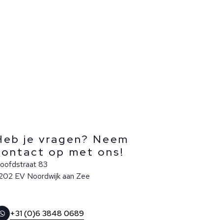
Heb je vragen? Neem
contact op met ons!
oofdstraat 83
202 EV Noordwijk aan Zee
+31 (0)6 3848 0689