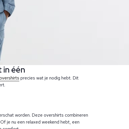
t in één
overshirts
precies wat je nodig hebt. Dit
rt.
derschat worden. Deze overshirts combineren
. Of je nu een relaxed weekend hebt, een
en comfort.