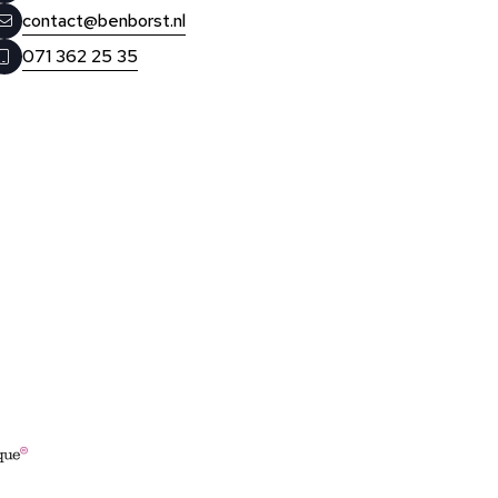
contact@benborst.nl
071 362 25 35