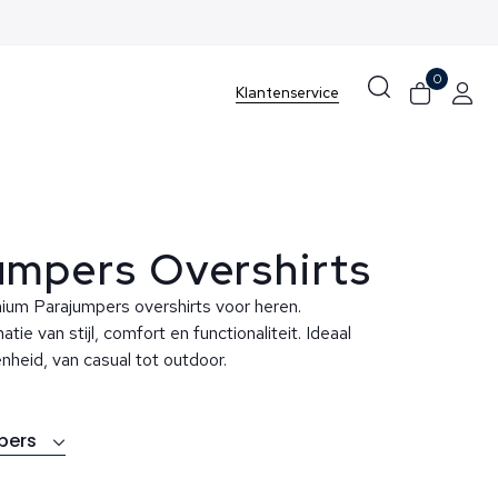
0
Klantenservice
umpers Overshirts
um Parajumpers overshirts voor heren.
ie van stijl, comfort en functionaliteit. Ideaal
nheid, van casual tot outdoor.
pers