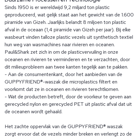
Sinds 1950 is er wereldwijd 9,2 miljard ton plastic
geproduceerd, wat gelijk staat aan het gewicht van de 1.600
piramide van Gizeh. Jaarlijks belandt 8 miljoen ton plastic
afval in de oceaan (1,4 piramide van Gizeh per jaar). Bij elke
wasbeurt vinden talloze plastic vezels uit synthetisch textiel
hun weg van wasmachines naar rivieren en oceanen.
Paul&Shark zet zich in om de plasticvervuiling in onze
oceanen en rivieren te verminderen en te verzachten, door
dit milieuprobleem aan twee kanten tegelijk aan te pakken.
- Aan de consumentenkant, door het aanbieden van de
GUPPYFRIEND®-waszak die microplastics filtert en
voorkomt dat ze in oceanen en rivieren terechtkomen.
- Wat de producten betreft, door de voorkeur te geven aan
gerecycled nylon en gerecycled PET uit plastic afval dat uit
de oceanen wordt gehaald.
Het zachte oppervlak van de GUPPYFRIEND® waszak
zorgt ervoor dat de vezels minder breken en verlengt zo de