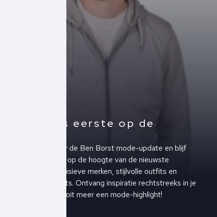
Altijd als eerste op de
hoogte!
Schrijf je in voor de Ben Borst mode-update en blijf
altijd als eerste op de hoogte van de nieuwste
collecties, exclusieve merken, stijlvolle outfits en
upcoming events. Ontvang inspiratie rechtstreeks in je
inbox en mis nooit meer een mode-highlight!