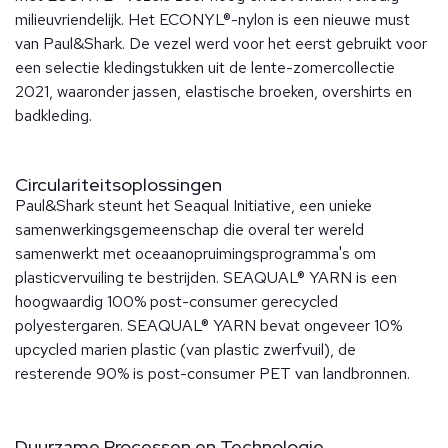
milieuvriendelijk. Het ECONYL®-nylon is een nieuwe must
van Paul&Shark. De vezel werd voor het eerst gebruikt voor
een selectie kledingstukken uit de lente-zomercollectie
2021, waaronder jassen, elastische broeken, overshirts en
badkleding.
Circulariteitsoplossingen
Paul&Shark steunt het Seaqual Initiative, een unieke
samenwerkingsgemeenschap die overal ter wereld
samenwerkt met oceaanopruimingsprogramma's om
plasticvervuiling te bestrijden. SEAQUAL® YARN is een
hoogwaardig 100% post-consumer gerecycled
polyestergaren. SEAQUAL® YARN bevat ongeveer 10%
upcycled marien plastic (van plastic zwerfvuil), de
resterende 90% is post-consumer PET van landbronnen.
Duurzame Processen en Technologie