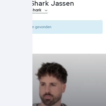
Paul & Shark Jassen
Over Paul & Shark
Geen resultaten gevonden