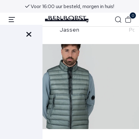
Voor 16:00 uur besteld, morgen in huis!
0
sten
Jassen
Pol