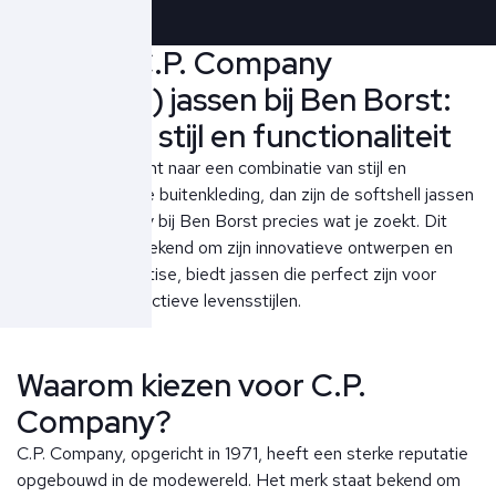
Ontdek C.P. Company
(softshell) jassen bij Ben Borst:
innovatie, stijl en functionaliteit
Als je op zoek bent naar een combinatie van stijl en
functionaliteit in je buitenkleding, dan zijn de softshell jassen
van C.P. Company bij Ben Borst precies wat je zoekt. Dit
iconische merk, bekend om zijn innovatieve ontwerpen en
technische expertise, biedt jassen die perfect zijn voor
zowel casual als actieve levensstijlen.
Waarom kiezen voor C.P.
Company?
C.P. Company, opgericht in 1971, heeft een sterke reputatie
opgebouwd in de modewereld. Het merk staat bekend om