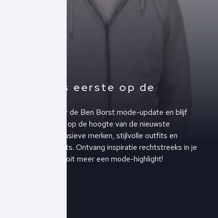
Altijd als eerste op de
hoogte!
Schrijf je in voor de Ben Borst mode-update en blijf
altijd als eerste op de hoogte van de nieuwste
collecties, exclusieve merken, stijlvolle outfits en
upcoming events. Ontvang inspiratie rechtstreeks in je
inbox en mis nooit meer een mode-highlight!
Schrijf je in!