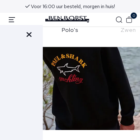
Voor 16:00 uur besteld, morgen in huis!
0
Polo's
Zwems