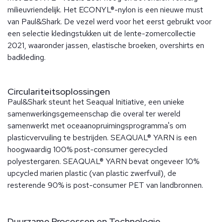
milieuvriendelijk. Het ECONYL®-nylon is een nieuwe must
van Paul&Shark. De vezel werd voor het eerst gebruikt voor
een selectie kledingstukken uit de lente-zomercollectie
2021, waaronder jassen, elastische broeken, overshirts en
badkleding.
Circulariteitsoplossingen
Paul&Shark steunt het Seaqual Initiative, een unieke
samenwerkingsgemeenschap die overal ter wereld
samenwerkt met oceaanopruimingsprogramma's om
plasticvervuiling te bestrijden. SEAQUAL® YARN is een
hoogwaardig 100% post-consumer gerecycled
polyestergaren. SEAQUAL® YARN bevat ongeveer 10%
upcycled marien plastic (van plastic zwerfvuil), de
resterende 90% is post-consumer PET van landbronnen.
Duurzame Processen en Technologie