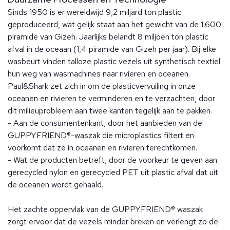
Sinds 1950 is er wereldwijd 9,2 miljard ton plastic
geproduceerd, wat gelijk staat aan het gewicht van de 1.600
piramide van Gizeh. Jaarlijks belandt 8 miljoen ton plastic
afval in de oceaan (1,4 piramide van Gizeh per jaar). Bij elke
wasbeurt vinden talloze plastic vezels uit synthetisch textiel
hun weg van wasmachines naar rivieren en oceanen.
Paul&Shark zet zich in om de plasticvervuiling in onze
oceanen en rivieren te verminderen en te verzachten, door
dit milieuprobleem aan twee kanten tegelijk aan te pakken.
- Aan de consumentenkant, door het aanbieden van de
GUPPYFRIEND®-waszak die microplastics filtert en
voorkomt dat ze in oceanen en rivieren terechtkomen.
- Wat de producten betreft, door de voorkeur te geven aan
gerecycled nylon en gerecycled PET uit plastic afval dat uit
de oceanen wordt gehaald.
Het zachte oppervlak van de GUPPYFRIEND® waszak
zorgt ervoor dat de vezels minder breken en verlengt zo de