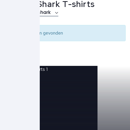
Paul & Shark T-shirts
Over Paul & Shark
Geen resultaten gevonden