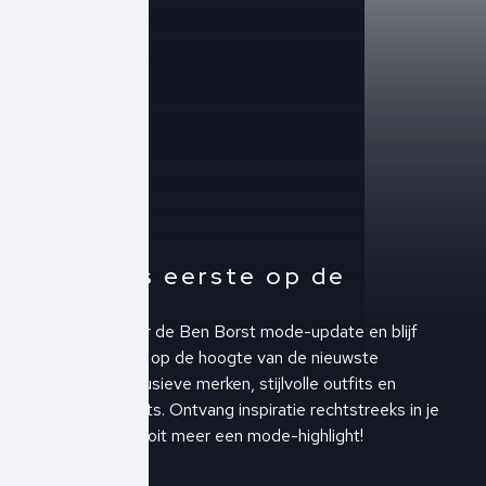
Altijd als eerste op de
hoogte!
Schrijf je in voor de Ben Borst mode-update en blijf
altijd als eerste op de hoogte van de nieuwste
collecties, exclusieve merken, stijlvolle outfits en
upcoming events. Ontvang inspiratie rechtstreeks in je
inbox en mis nooit meer een mode-highlight!