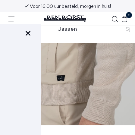
Voor 16:00 uur besteld, morgen in huis!
0
shirts
Jassen
Sja