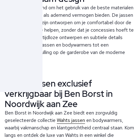
Wahts staat bekend om het gebruik van de beste materialen
die zowel warmte als ademend vermogen bieden. De jassen
en bodywarmers zijn ontworpen om je comfortabel door de
wintermaanden te helpen, zonder dat je concessies hoeft te
doen aan stijl. De tijdloze ontwerpen en subtiele details
maken de Wahts jassen en bodywarmers tot een
waardevolle aanvulling op de garderobe van de moderne
man.
Wahts jassen exclusief
verkrijgbaar bij Ben Borst in
Noordwijk aan Zee
Ben Borst in Noordwijk aan Zee biedt een zorgvuldig
geselecteerde collectie
Wahts jassen
en bodywarmers,
waarbij vakmanschap en klantgerichtheid centraal staan. Kom
langs en ontdek de luxe van Wahts in een winkel die