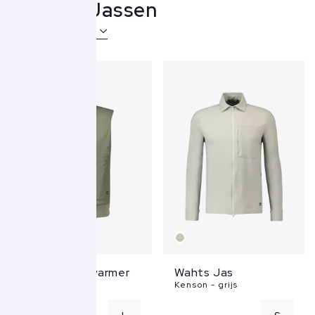
Wahts Jassen
Over Wahts
Wahts Bodywarmer
Wahts Jas
Watson - groen
Kenson - grijs