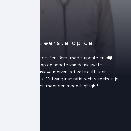
Altijd als eerste op de
hoogte!
Schrijf je in voor de Ben Borst mode-update en blijf
altijd als eerste op de hoogte van de nieuwste
collecties, exclusieve merken, stijlvolle outfits en
upcoming events. Ontvang inspiratie rechtstreeks in je
inbox en mis nooit meer een mode-highlight!
Schrijf je in!