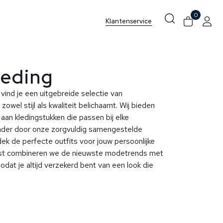
0
Klantenservice
leding
vind je een uitgebreide selectie van
zowel stijl als kwaliteit belichaamt. Wij bieden
aan kledingstukken die passen bij elke
ader door onze zorgvuldig samengestelde
dek de perfecte outfits voor jouw persoonlijke
Borst combineren we de nieuwste modetrends met
zodat je altijd verzekerd bent van een look die