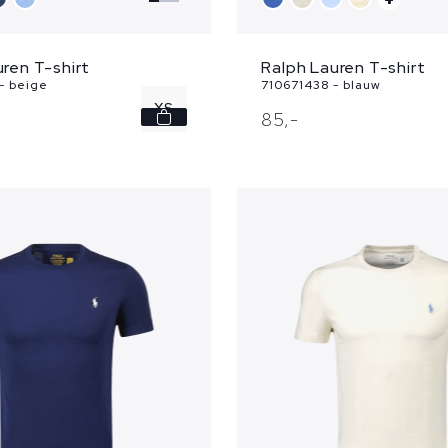
ren T-shirt
Ralph Lauren T-shirt
- beige
710671438 - blauw
XS
85,
-