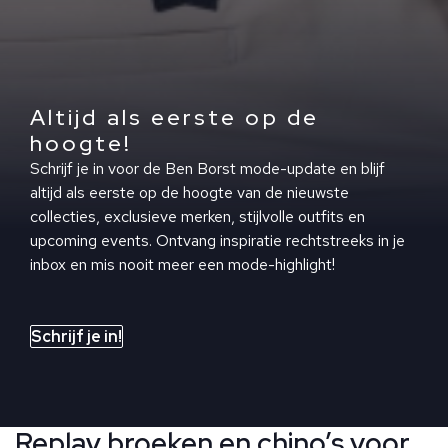
Altijd als eerste op de
hoogte!
Schrijf je in voor de Ben Borst mode-update en blijf
altijd als eerste op de hoogte van de nieuwste
collecties, exclusieve merken, stijlvolle outfits en
upcoming events. Ontvang inspiratie rechtstreeks in je
inbox en mis nooit meer een mode-highlight!
Schrijf je in!
Replay broeken en chino’s voor