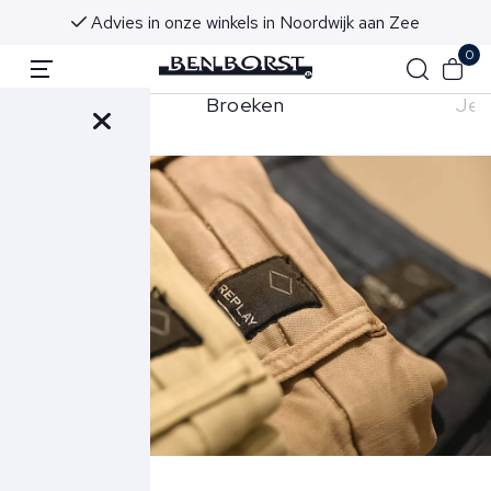
Advies in onze winkels in Noordwijk aan Zee
0
orts
Broeken
Jea