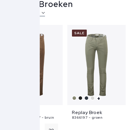
Replay Broeken
Over Replay
NEW
SALE
+
Replay Broek
Replay Broek
M9722E 8366197 - bruin
8366197 - groen