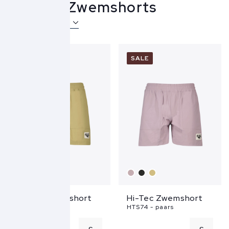
Hi-Tec Zwemshorts
Over Hi-Tec
SALE
SALE
Hi-Tec Zwemshort
Hi-Tec Zwemshort
HTS74 - groen
HTS74 - paars