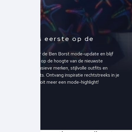
Altijd als eerste op de
hoogte!
Schrijf je in voor de Ben Borst mode-update en blijf
altijd als eerste op de hoogte van de nieuwste
collecties, exclusieve merken, stijlvolle outfits en
upcoming events. Ontvang inspiratie rechtstreeks in je
inbox en mis nooit meer een mode-highlight!
Schrijf je in!