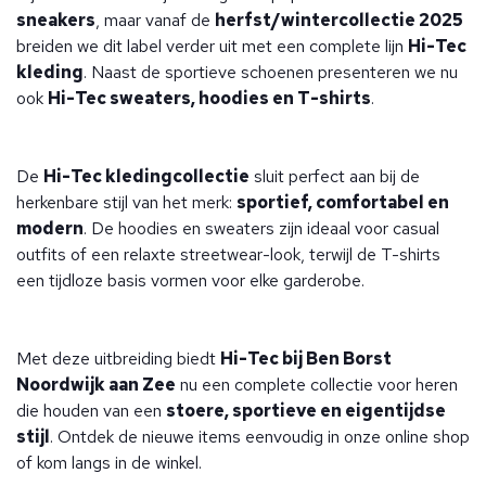
sneakers
, maar vanaf de
herfst/wintercollectie 2025
breiden we dit label verder uit met een complete lijn
Hi-Tec
kleding
. Naast de sportieve schoenen presenteren we nu
ook
Hi-Tec sweaters, hoodies en T-shirts
.
De
Hi-Tec kledingcollectie
sluit perfect aan bij de
herkenbare stijl van het merk:
sportief, comfortabel en
modern
. De hoodies en sweaters zijn ideaal voor casual
outfits of een relaxte streetwear-look, terwijl de T-shirts
een tijdloze basis vormen voor elke garderobe.
Met deze uitbreiding biedt
Hi-Tec bij Ben Borst
Noordwijk aan Zee
nu een complete collectie voor heren
die houden van een
stoere, sportieve en eigentijdse
stijl
. Ontdek de nieuwe items eenvoudig in onze online shop
of kom langs in de winkel.