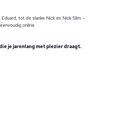
e Eduard, tot de slanke Nick en Nick Slim –
 eenvoudig online.
die je jarenlang met plezier draagt.