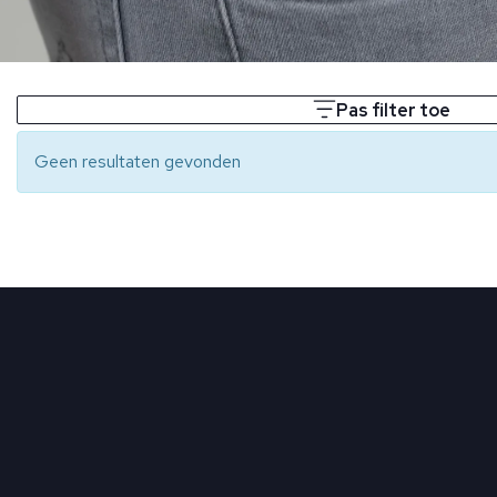
Pas filter toe
Geen resultaten gevonden