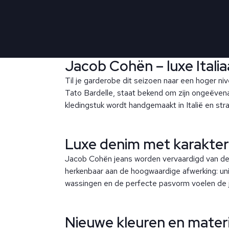
Jacob Cohën – luxe Itali
Til je garderobe dit seizoen naar een hoger n
Tato Bardelle, staat bekend om zijn ongeëvena
kledingstuk wordt handgemaakt in Italië en straal
Luxe denim met karakter
Jacob Cohën jeans worden vervaardigd van de 
herkenbaar aan de hoogwaardige afwerking: un
wassingen en de perfecte pasvorm voelen de jea
Nieuwe kleuren en materi