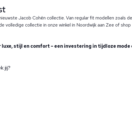
st
 nieuwste Jacob Cohën collectie. Van regular fit modellen zoals d
de volledige collectie in onze winkel in Noordwijk aan Zee of shop
luxe, stijl en comfort – een investering in tijdloze mode 
 jij?