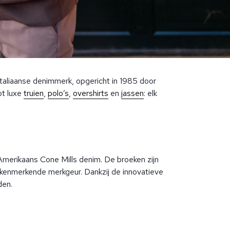
Italiaanse denimmerk, opgericht in 1985 door
ot luxe
truien
,
polo’s
,
overshirts
en
jassen
: elk
merikaans Cone Mills denim. De broeken zijn
 kenmerkende merkgeur. Dankzij de innovatieve
den.