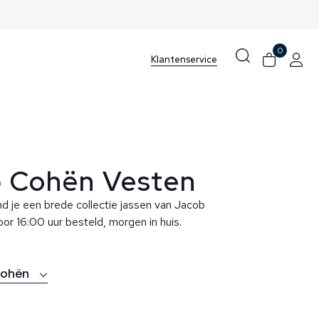
0
Klantenservice
 Cohën Vesten
nd je een brede collectie jassen van Jacob
or 16:00 uur besteld, morgen in huis.
Cohën