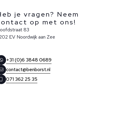
Heb je vragen? Neem
contact op met ons!
oofdstraat 83
202 EV Noordwijk aan Zee
+31 (0)6 3848 0689
contact@benborst.nl
071 362 25 35