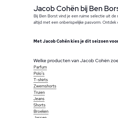
Jacob Cohën bij Ben Bor
Bij Ben Borst vind je een ruime selectie uit de
altijd met een onberispelijke pasvorm. Ontdek 
Met Jacob Cohën kies je dit seizoen voor 
Welke producten van Jacob Cohën zoek
Parfum
Polo's
T-shirts
Zwemshorts
Truien
Jeans
Shorts
Broeken
Jassen