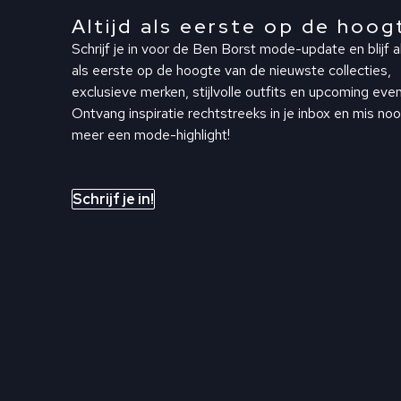
Altijd als eerste op de hoog
Schrijf je in voor de Ben Borst mode-update en blijf al
als eerste op de hoogte van de nieuwste collecties,
exclusieve merken, stijlvolle outfits en upcoming even
Ontvang inspiratie rechtstreeks in je inbox en mis noo
meer een mode-highlight!
Schrijf je in!