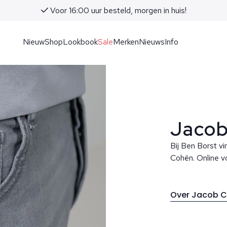
Voor 16:00 uur besteld, morgen in huis!
Nieuw
Shop
Lookbook
Sale
Merken
Nieuws
Info
Jacob
Bij Ben Borst vi
Cohën. Online vo
Over Jacob 