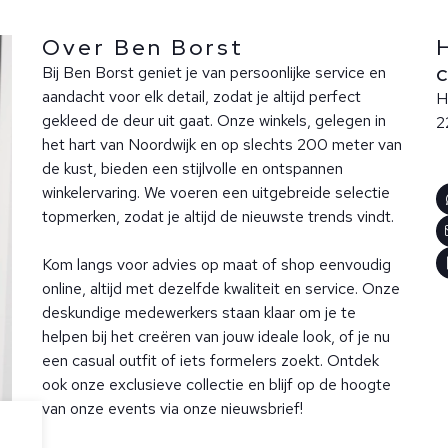
Over Ben Borst
Bij Ben Borst geniet je van persoonlijke service en
aandacht voor elk detail, zodat je altijd perfect
H
gekleed de deur uit gaat. Onze winkels, gelegen in
2
het hart van Noordwijk en op slechts 200 meter van
de kust, bieden een stijlvolle en ontspannen
winkelervaring. We voeren een uitgebreide selectie
topmerken, zodat je altijd de nieuwste trends vindt.
Kom langs voor advies op maat of shop eenvoudig
online, altijd met dezelfde kwaliteit en service. Onze
deskundige medewerkers staan klaar om je te
helpen bij het creëren van jouw ideale look, of je nu
een casual outfit of iets formelers zoekt. Ontdek
ook onze exclusieve collectie en blijf op de hoogte
van onze events via onze nieuwsbrief!